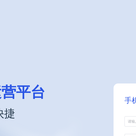
运营平台
手
快捷