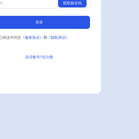
获取验证码
登录
已阅读并同意
《服务协议》
和
《隐私协议》
还没账号?去注册